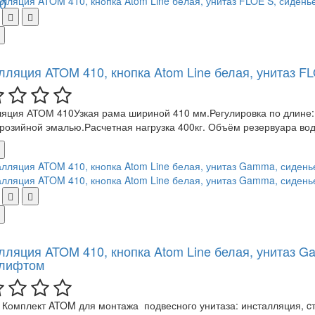
0
лляция ATOM 410, кнопка Atom Line белая, унитаз F
яция АТОМ 410Узкая рама шириной 410 мм.Регулировка по длине:
розийной эмалью.Расчетная нагрузка 400кг. Объём резервуара вод
лляция ATOM 410, кнопка Atom Line белая, унитаз 
лифтом
Комплект ATOM для монтажа подвесного унитаза: инсталляция, c