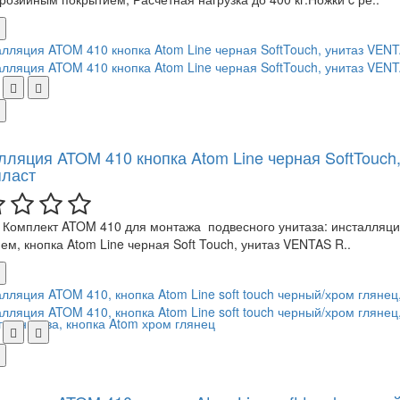
лляция ATOM 410 кнопка Atom Line черная SoftTouch
ласт
Комплект ATOM 410 для монтажа подвесного унитаза: инсталляци
ем, кнопка Atom Line черная Soft Touch, унитаз VENTAS R..