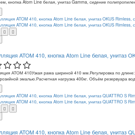
ем, кнопка Atom Line белая, унитаз Gamma, сидение полипропилен
лляция ATOM 410, кнопка Atom Line белая, унитаз O
яция АТОМ 410Узкая рама шириной 410 мм.Регулировка по длине:
розийной эмалью.Расчетная нагрузка 400кг. Объём резервуара вод
лляция ATOM 410, кнопка Atom Line белая, унитаз Q