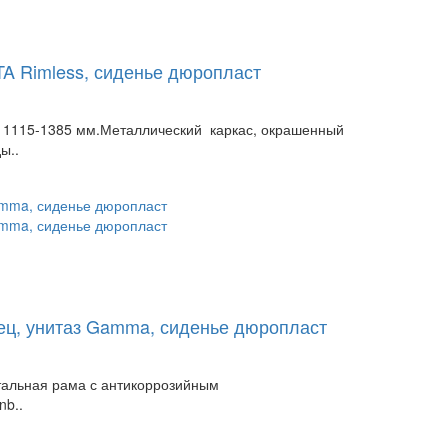
TA Rimless, сиденье дюропласт
 1115-1385 мм.Металлический каркас, окрашенный
ы..
нец, унитаз Gamma, сиденье дюропласт
тальная рама с антикоррозийным
nb..