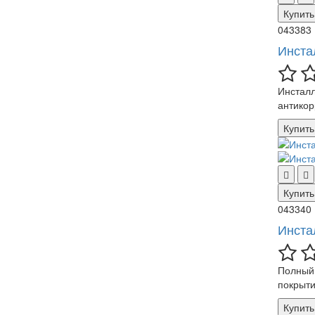
Купить
043383
Инста
Инсталл
антикор
Купить
Купить
043340
Инста
Полный 
покрыти
Купить