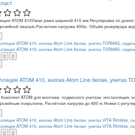
ласт
яция АТОМ 410Узкая рама шириной 410 мм.Регулировка по длине:
розийной эмалью.Расчетная нагрузка 400кг. Объём резервуара вод
лляция ATOM 410, кнопка Atom Line белая, унитаз 
Комплект ATOM для монтажа подвесного унитаза: инсталляция, кно
розийным покрытием, Расчётная нагрузка до 400 кг.Ножки c регулир