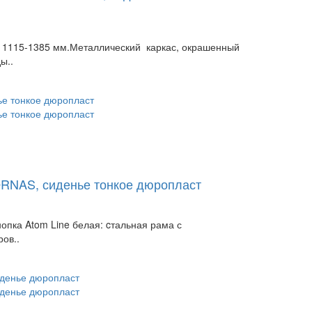
 1115-1385 мм.Металлический каркас, окрашенный
ы..
TORNAS, сиденье тонкое дюропласт
пка Atom Line белая: cтальная рама с
ов..