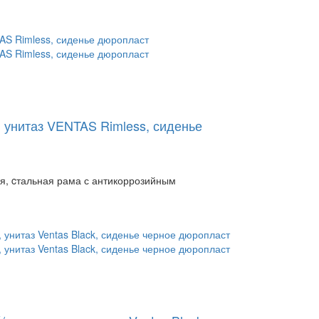
, унитаз VENTAS Rimless, сиденье
я, cтальная рама с антикоррозийным