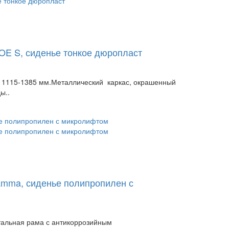
LOE S, сиденье тонкое дюропласт
 1115-1385 мм.Металлический каркас, окрашенный
ы..
Gamma, сиденье полипропилен с
тальная рама с антикоррозийным