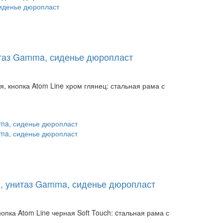
итаз Gamma, сиденье дюропласт
 кнопка Atom Line хром глянец: стальная рама с
h, унитаз Gamma, сиденье дюропласт
пка Atom Line черная Soft Touch: cтальная рама с