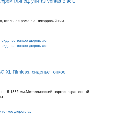
хром глянец, унитаз Ventas Black,
я, cтальная рама с антикоррозийным
O XL Rimless, сиденье тонкое
 1115-1385 мм.Металлический каркас, окрашенный
ы..