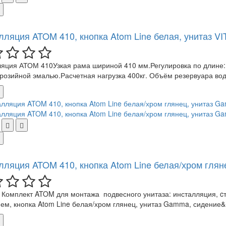
лляция ATOM 410, кнопка Atom Line белая, унитаз VI
яция АТОМ 410Узкая рама шириной 410 мм.Регулировка по длине:
розийной эмалью.Расчетная нагрузка 400кг. Объём резервуара вод
лляция ATOM 410, кнопка Atom Line белая/хром гля
Комплект ATOM для монтажа подвесного унитаза: инсталляция, c
ем, кнопка Atom Line белая/хром глянец, унитаз Gamma, сидение&