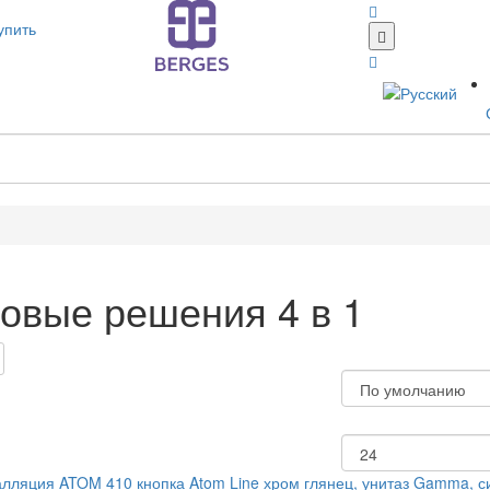
упить
товые решения 4 в 1