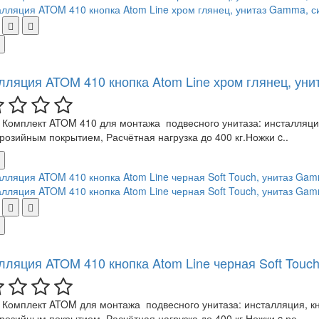
лляция ATOM 410 кнопка Atom Line хром глянец, ун
Комплект ATOM 410 для монтажа подвесного унитаза: инсталляция,
розийным покрытием, Расчётная нагрузка до 400 кг.Ножки c..
лляция ATOM 410 кнопка Atom Line черная Soft Touc
Комплект ATOM для монтажа подвесного унитаза: инсталляция, кно
розийным покрытием, Расчётная нагрузка до 400 кг.Ножки c ре..