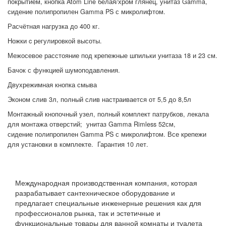
покрытием, кнопка Atom Line белая/хром глянец, унитаз Gamma,
сидение полипропилен Gamma PS с микролифтом.
Расчётная нагрузка до 400 кг.
Ножки c регулировкой высоты.
Межосевое расстояние под крепежные шпильки унитаза 18 и 23 см.
Бачок с функцией шумоподавления.
Двухрежимная кнопка смыва
Эконом слив 3л, полный слив настраивается от 5,5 до 8,5л
Монтажный кнопочный узел, полный комплект патрубков, лекала
для монтажа отверстий; унитаз
Gamma Rimless 52см
,
сидение
полипропилен
Gamma PS с микролифтом
. Все крепежи
для установки в комплекте. Гарантия 10 лет.
Международная производственная компания, которая
разрабатывает сантехническое оборудование и
предлагает специальные инженерные решения как для
профессионалов рынка, так и эстетичные и
функциональные товары для ванной комнаты и туалета