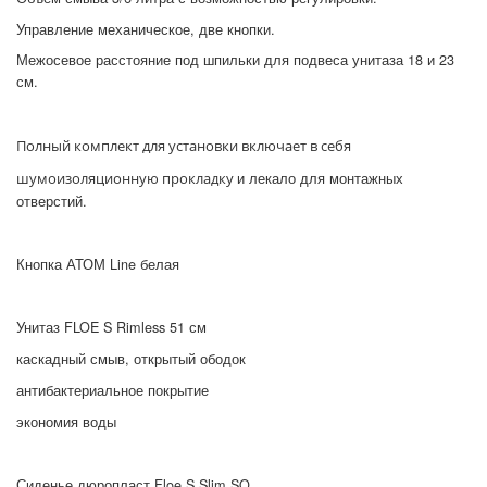
Управление механическое, две кнопки.
Межосевое расстояние под шпильки для подвеса унитаза 18 и 23
см.
Полный комплект для установки включает в себя
и лекало для монтажных
шумоизоляционную прокладку
отверстий.
Кнопка АТОМ
Line белая
Унитаз FLOE S Rimless 51 см
каскадный смыв, открытый ободок
антибактериальное покрытие
экономия воды
Сиденье дюропласт
Floe S Slim SO