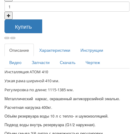
Купить
Описание
Характеристики
Инструкции
Видео
Запчасти
Скачать
Чертеж
410
Инсталляция АТОМ
Узкая рама шириной 410 мм.
Регулировка по длине: 1115-1385 мм.
Металлический каркас, окрашенный антикоррозийной эмалью.
Расчетная нагрузка 400кг.
Объём резервуара воды 10 л с тепло- и шумоизоляцией.
Подвод воды внутрь резервуара (G1/2 наружная).
Объем смыва 3/6 литра с возможностью регулировки.