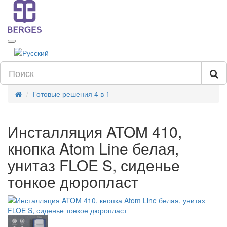
Готовые решения 4 в 1
Инсталляция ATOM 410,
кнопка Atom Line белая,
унитаз FLOE S, сиденье
тонкое дюропласт