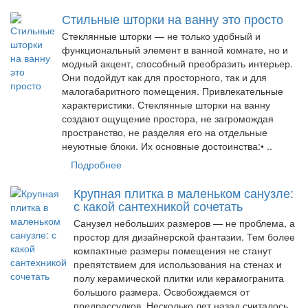
Стильные шторки на ванну это просто
Стеклянные шторки — не только удобный и
функциональный элемент в ванной комнате, но и
модный акцент, способный преобразить интерьер.
Они подойдут как для просторного, так и для
малогабаритного помещения. Привлекательные
характеристики. Стеклянные шторки на ванну
создают ощущение простора, не загромождая
пространство, не разделяя его на отдельные
неуютные блоки. Их основные достоинства:• ..
Подробнее
Крупная плитка в маленьком санузле:
с какой сантехникой сочетать
Санузел небольших размеров — не проблема, а
простор для дизайнерской фантазии. Тем более
компактные размеры помещения не станут
препятствием для использования на стенах и
полу керамической плитки или керамогранита
большого размера. Освобождаемся от
предрассудков. Несколько лет назад считалось,