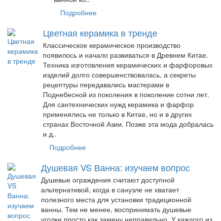
Подробнее
Цветная керамика в тренде
Классическое керамическое производство
появилось и начало развиваться в Древнем Китае.
Техника изготовления керамических и фарфоровых
изделий долго совершенствовалась, а секреты
рецептуры передавались мастерами в
Поднебесной из поколения в поколение сотни лет.
Для сантехнических нужд керамика и фарфор
применялись не только в Китае, но и в других
странах Восточной Азии. Позже эта мода добралась
и д..
Подробнее
Душевая VS Ванна: изучаем вопрос
Душевые ограждения считают доступной
альтернативой, когда в санузле не хватает
полезного места для установки традиционной
ванны. Тем не менее, воспринимать душевые
уголки просто как замену неправильно. У каждого из