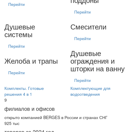
Перейти
Перейти
Душевые
Смесители
системы
Перейти
Перейти
Душевые
Желоба и трапы
ограждения и
шторки на ванну
Перейти
Перейти
Комплекты. Готовые
Комплектующие для
решения 4 в 1
водоотведения
9
филиалов и офисов
открыто компанией BERGES в России и странах СНГ
925
тыс
товаров за 2024 год