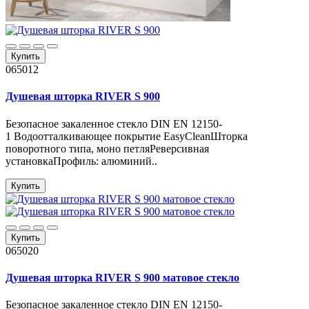
Купить
065012
Душевая шторка RIVER S 900
Безопасное закаленное стекло DIN EN 12150-
1 Водоотталкивающее покрытие EasyCleanШторка
поворотного типа, моно петляРеверсивная
установкаПрофиль: алюминий..
Купить
Купить
065020
Душевая шторка RIVER S 900 матовое стекло
Безопасное закаленное стекло DIN EN 12150-