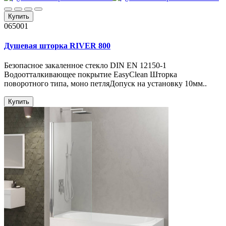
Купить
065001
Душевая шторка RIVER 800
Безопасное закаленное стекло DIN EN 12150-1
Водоотталкивающее покрытие EasyClean Шторка
поворотного типа, моно петляДопуск на установку 10мм..
Купить