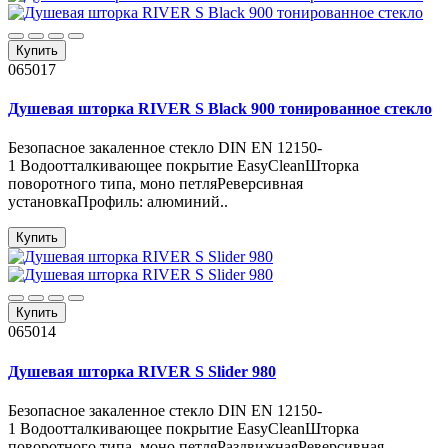
Купить
065017
Душевая шторка RIVER S Black 900 тонированное стекло
Безопасное закаленное стекло DIN EN 12150-
1 Водоотталкивающее покрытие EasyCleanШторка
поворотного типа, моно петляРеверсивная
установкаПрофиль: алюминий..
Купить
Купить
065014
Душевая шторка RIVER S Slider 980
Безопасное закаленное стекло DIN EN 12150-
1 Водоотталкивающее покрытие EasyCleanШторка
поворотного типа, моно петляРаздвижнаяРеверсивная