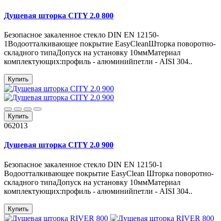
Душевая шторка CITY 2.0 800
Безопасное закаленное стекло DIN EN 12150-
1Водоотталкивающее покрытие EasyCleanШторка поворотно-
складного типаДопуск на установку 10ммМатериал
комплектующих:профиль - алюминийпетли - AISI 304..
Купить
Купить
062013
Душевая шторка CITY 2.0 900
Безопасное закаленное стекло DIN EN 12150-1
Водоотталкивающее покрытие EasyClean Шторка поворотно-
складного типаДопуск на установку 10ммМатериал
комплектующих:профиль - алюминийпетли - AISI 304..
Купить