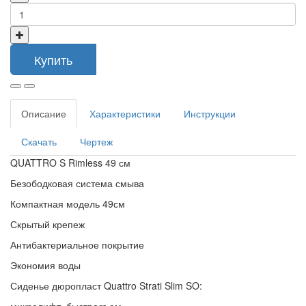
Купить
Описание
Характеристики
Инструкции
Скачать
Чертеж
QUATTRO S Rimless 49 см
Безободковая система смыва
Компактная модель 49см
Скрытый крепеж
Антибактериальное покрытие
Экономия воды
Сиденье дюропласт Quattro Strati Slim SO:
микролифт, быстросъем.