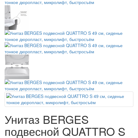
Унитаз BERGES
подвесной QUATTRO S