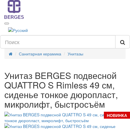
Санитарная керамика
Унитазы
Унитаз BERGES подвесной
QUATTRO S Rimless 49 см,
сиденье тонкое дюропласт,
микролифт, быстросъём
НОВИНКА