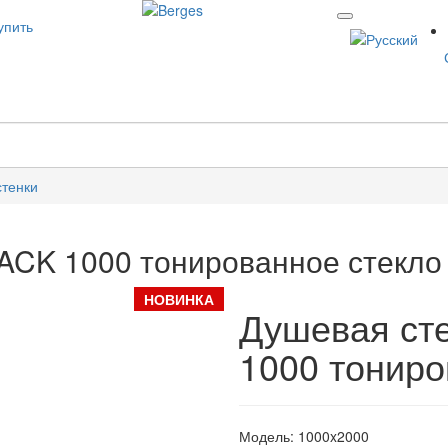
упить
тенки
ACK 1000 тонированное стекло
НОВИНКА
Душевая ст
1000 тониро
Модель:
1000x2000