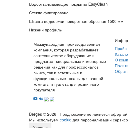
Водоотталкивающее покрытие EasyClean
Стекло фиксировано
Штанга поддержки поворотная обрезная 1500 мм
Нижний профиль
Инфор
Международная производственная
Прайс-
компания, которая разрабатывает
Катало
сантехническое оборудование и
О ком
предлагает специальные инженерные
Полит
решения как для профессионалов
Обратн
рынка, так и эстетичные и
функциональные товары для ванной
комнаты и туалета для розничного
покупателя
Berges © 2026 | Предложение не является офертой
Мы используем
cookie
для персонализации сервисов
Хорошо