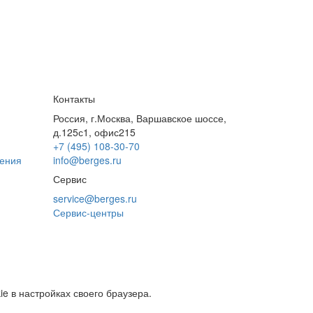
Контакты
Россия, г.Москва, Варшавское шоссе,
д.125с1, офис215
+7 (495) 108-30-70
дения
info@berges.ru
Сервис
service@berges.ru
Сервис-центры
e в настройках своего браузера.