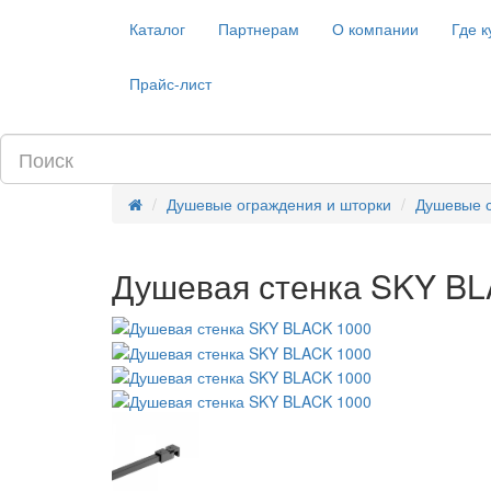
Каталог
Партнерам
О компании
Где к
Прайс-лист
Душевые ограждения и шторки
Душевые с
Душевая стенка SKY BL