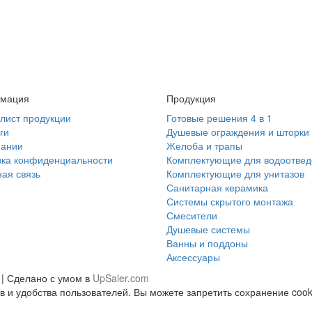
мация
Продукция
лист продукции
Готовые решения 4 в 1
ги
Душевые ограждения и шторки
пании
Желоба и трапы
ика конфиденциальности
Комплектующие для водоотве
ая связь
Комплектующие для унитазов
Санитарная керамика
Системы скрытого монтажа
Смесители
Душевые системы
Ванны и поддоны
Аксессуары
 | Сделано с умом в
UpSaler.com
 и удобства пользователей. Вы можете запретить сохранение cooki