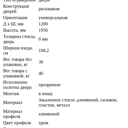
Конструкция
распашная
дверей
Ориентация
универсальная
Д x Ш, мм
1200
Высота, мм
1950
Толщина стекла,
6 мм
дверь
Ширина входа,
108,2
см
Вес товара без
36
упаковки, кг
Вес товара с
40
упаковкой, кг
Исполнение
прозрачное
полотна двери
Монтаж
в нишу
Закаленное стекло ,алюминий, силикон,
Материал
пластик, металл
Материал
алюминий
профиля
Цвет профиля
хром