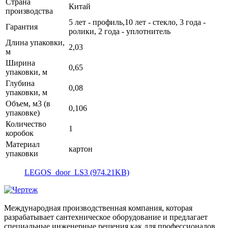
Страна
Китай
производства
5 лет - профиль,10 лет - стекло, 3 года -
Гарантия
ролики, 2 года - уплотнитель
Длина упаковки,
2,03
м
Ширина
0,65
упаковки, м
Глубина
0,08
упаковки, м
Объем, м3 (в
0,106
упаковке)
Количество
1
коробок
Материал
картон
упаковки
LEGOS_door_LS3 (974.21KB)
Международная производственная компания, которая
разрабатывает сантехническое оборудование и предлагает
специальные инженерные решения как для профессионалов