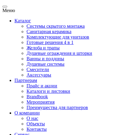
Меню
Каталог
Системы скрытого монтажа
Санитарная керамика
Комплектующие для унитазов
Готовые решения 4 в 1
Желоба и трапы
Душевые ограждения и шторки
Ванны и поддоны
Душевые системы
Смесители
Аксессуары
Партнерам
Прайс и акции
Каталоги и листовки
Brandbook
Мероприятия
Преимущества для партнеров
О компании
О нас
Объекты
Контакты
Сервис