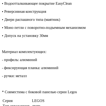
• Водоотталкивающее покрытие EasyClean
• Реверсивная конструкция
• Двери распашного типа (маятник)
• Моно петли с поворотно-подъемным механизмом
• Допуск на установку 30мм
Материал комплектующих:
- профиль: алюминий
- фиксирующая планка: алюминий
- ручки: металл
* Совместима с боковой панелью серии Legos
Серия
LEGOS
Тип ограждения
дверь