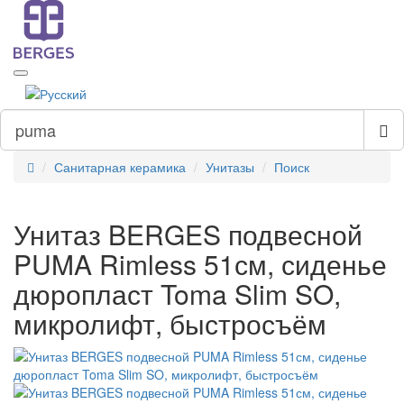
Санитарная керамика
Унитазы
Поиск
Унитаз BERGES подвесной
PUMA Rimless 51см, сиденье
дюропласт Toma Slim SO,
микролифт, быстросъём