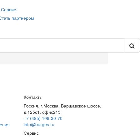
Сервис
Стать партнером
Контакты
Россия, г.Москва, Варшавское шоссе,
д.125с1, офис215
+7 (495) 108-30-70
дения
info@berges.ru
Сервис