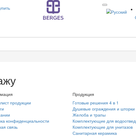
упить
ажу
мация
Продукция
лист продукции
Готовые решения 4 в 1
ги
Душевые ограждения и шторки
пании
Желоба и трапы
ика конфиденциальности
Комплектующие для водоотве
ая связь
Комплектующие для унитазов
Санитарная керамика