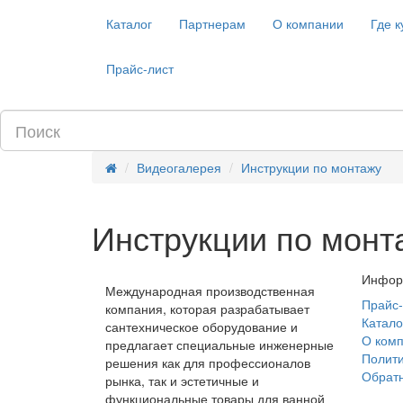
Каталог
Партнерам
О компании
Где к
Прайс-лист
Видеогалерея
Инструкции по монтажу
Инструкции по монт
Инфор
Международная производственная
Прайс-
компания, которая разрабатывает
Катало
сантехническое оборудование и
О ком
предлагает специальные инженерные
Полит
решения как для профессионалов
Обратн
рынка, так и эстетичные и
функциональные товары для ванной