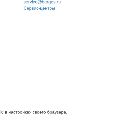
service@berges.ru
Сервис-центры
e в настройках своего браузера.