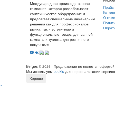
Инфор
Международная производственная
Прайс-
компания, которая разрабатывает
Катало
сантехническое оборудование и
О ком
предлагает специальные инженерные
Полит
решения как для профессионалов
Обратн
рынка, так и эстетичные и
функциональные товары для ванной
комнаты и туалета для розничного
покупателя
Berges © 2026 | Предложение не является офертой
Мы используем
cookie
для персонализации сервисов
Хорошо