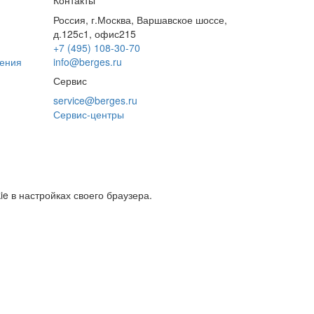
Контакты
Россия, г.Москва, Варшавское шоссе,
д.125с1, офис215
+7 (495) 108-30-70
дения
info@berges.ru
Сервис
service@berges.ru
Сервис-центры
e в настройках своего браузера.