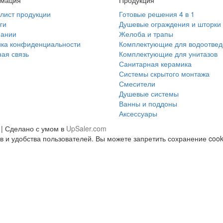
мация
Продукция
лист продукции
Готовые решения 4 в 1
ги
Душевые ограждения и шторки
пании
Желоба и трапы
ика конфиденциальности
Комплектующие для водоотве
ая связь
Комплектующие для унитазов
Санитарная керамика
Системы скрытого монтажа
Смесители
Душевые системы
Ванны и поддоны
Аксессуары
 | Сделано с умом в
UpSaler.com
 и удобства пользователей. Вы можете запретить сохранение cooki